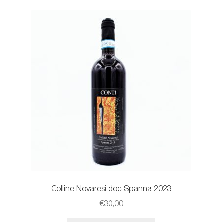
Colline Novaresi doc Spanna 2023
€
30,00